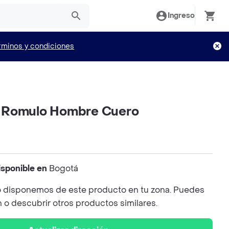
Ingreso
rminos y condiciones
 Romulo Hombre Cuero
isponible en
Bogotá
 disponemos de este producto en tu zona. Puedes
n o descubrir otros productos similares.