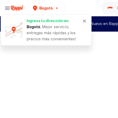
Bogotá
Ingresa tu dirección en
¿Nuevo en Rapp
Bogotá
.
Mejor servicio,
entregas más rápidas y los
precios más convenientes!
Rappi
40 zapato romulo hombre cuero