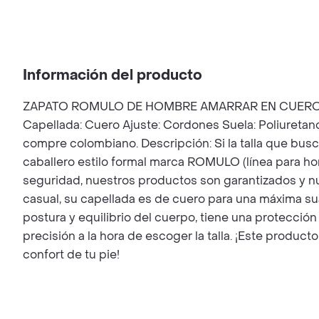
Información del producto
ZAPATO ROMULO DE HOMBRE AMARRAR EN CUERO Marca: 
Capellada: Cuero Ajuste: Cordones Suela: Poliuretano
compre colombiano. Descripción: Si la talla que busc
caballero estilo formal marca ROMULO (línea para h
seguridad, nuestros productos son garantizados y nue
casual, su capellada es de cuero para una máxima suav
postura y equilibrio del cuerpo, tiene una protección
precisión a la hora de escoger la talla. ¡Este prod
confort de tu pie!