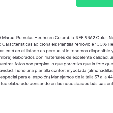
Romulus Hecho en Colombia. REF: 9362 Color: Negro M
 Características adicionales: Plantilla removible 100% He
as está en el listado es porque si lo tenemos disponible
ombre) elaborados con materiales de excelente calidad,
stras fotos son propias lo que garantiza que la foto que 
idad. Tiene una plantilla confort inyectada (almohadillas 
 especial para el espolón) Manejamos de la talla 37 a la 4
ucto fue elaborado pensando en las necesidades básicas e