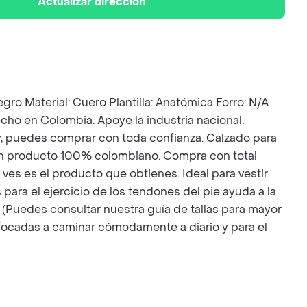
Actualizar dirección
aterial: Cuero Plantilla: Anatómica Forro: N/A
cho en Colombia. Apoye la industria nacional,
 y, puedes comprar con toda confianza. Calzado para
 un producto 100% colombiano. Compra con total
ves es el producto que obtienes. Ideal para vestir
para el ejercicio de los tendones del pie ayuda a la
4 (Puedes consultar nuestra guía de tallas para mayor
nfocadas a caminar cómodamente a diario y para el