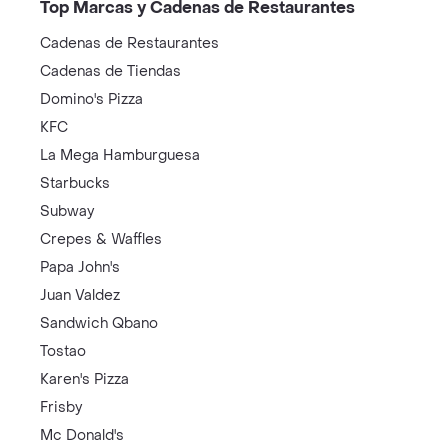
Top Marcas y Cadenas de Restaurantes
Cadenas de Restaurantes
Cadenas de Tiendas
Domino's Pizza
KFC
La Mega Hamburguesa
Starbucks
Subway
Crepes & Waffles
Papa John's
Juan Valdez
Sandwich Qbano
Tostao
Karen's Pizza
Frisby
Mc Donald's