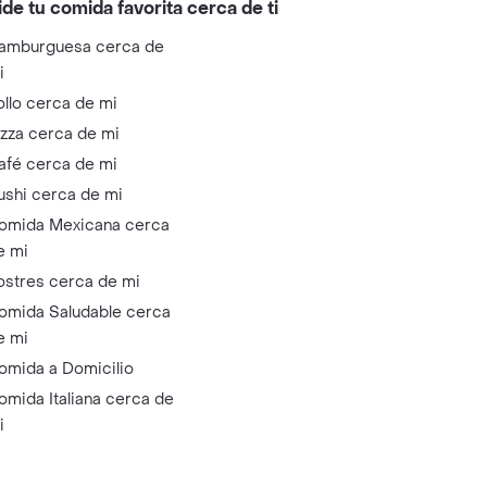
ide tu comida favorita cerca de ti
amburguesa cerca de
i
ollo cerca de mi
izza cerca de mi
afé cerca de mi
ushi cerca de mi
omida Mexicana cerca
e mi
ostres cerca de mi
omida Saludable cerca
e mi
omida a Domicilio
omida Italiana cerca de
i