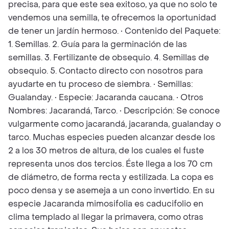
precisa, para que este sea exitoso, ya que no solo te
vendemos una semilla, te ofrecemos la oportunidad
de tener un jardín hermoso. • Contenido del Paquete:
1. Semillas. 2. Guía para la germinación de las
semillas. 3. Fertilizante de obsequio. 4. Semillas de
obsequio. 5. Contacto directo con nosotros para
ayudarte en tu proceso de siembra. • Semillas:
Gualanday. • Especie: Jacaranda caucana. • Otros
Nombres: Jacarandá, Tarco. • Descripción: Se conoce
vulgarmente como jacarandá, jacaranda, gualanday o
tarco. Muchas especies pueden alcanzar desde los
2 a los 30 metros de altura, de los cuales el fuste
representa unos dos tercios. Éste llega a los 70 cm
de diámetro, de forma recta y estilizada. La copa es
poco densa y se asemeja a un cono invertido. En su
especie Jacaranda mimosifolia es caducifolio en
clima templado al llegar la primavera, como otras