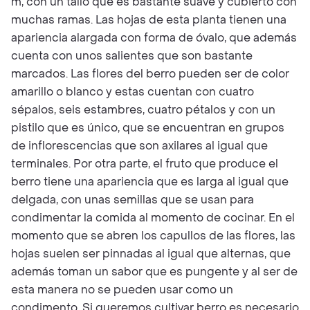
m, con un tallo que es bastante suave y cubierto con
muchas ramas. Las hojas de esta planta tienen una
apariencia alargada con forma de óvalo, que además
cuenta con unos salientes que son bastante
marcados. Las flores del berro pueden ser de color
amarillo o blanco y estas cuentan con cuatro
sépalos, seis estambres, cuatro pétalos y con un
pistilo que es único, que se encuentran en grupos
de inflorescencias que son axilares al igual que
terminales. Por otra parte, el fruto que produce el
berro tiene una apariencia que es larga al igual que
delgada, con unas semillas que se usan para
condimentar la comida al momento de cocinar. En el
momento que se abren los capullos de las flores, las
hojas suelen ser pinnadas al igual que alternas, que
además toman un sabor que es pungente y al ser de
esta manera no se pueden usar como un
condimento. Si queremos cultivar berro es necesario