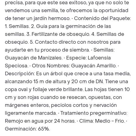
precisa, para que este sea exitoso, ya que no solo te
vendemos una semilla, te ofrecemos la oportunidad
de tener un jardín hermoso. • Contenido del Paquete:
1. Semillas. 2. Guía para la germinación de las
semillas. 3. Fertilizante de obsequio. 4. Semillas de
obsequio. 5. Contacto directo con nosotros para
ayudarte en tu proceso de siembra. • Semillas:
Guayacán de Manizales. • Especie: Lafoensia
Speciosa. • Otros Nombres: Guayacán Amarillo. •
Descripción: Es un árbol que crece a una tasa media,
alcanzando 15 m de altura y 20 cm de DN. Tiene una
copa oval y follaje verde brillante. Las hojas tienen 10
cm y son rojas cuando se resecan, opuestas, con
márgenes enteros, peciolos cortos y nervación
ligeramente marcada. • Tratamiento pregerminativo:
Remojo en agua por 24 horas. • Clima: Medio - Frio. •
Germinación: 65%.