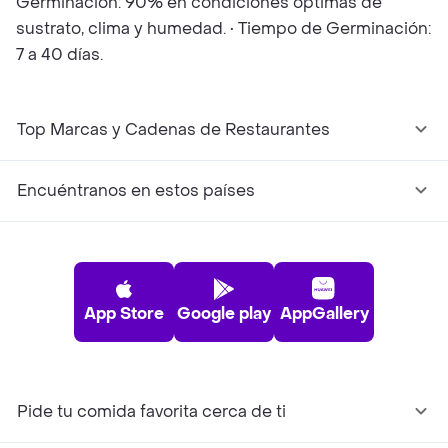
Germinación: 90% en condiciones óptimas de
sustrato, clima y humedad. • Tiempo de Germinación:
7 a 40 días.
Top Marcas y Cadenas de Restaurantes
Encuéntranos en estos países
App Store
Google play
AppGallery
Pide tu comida favorita cerca de ti