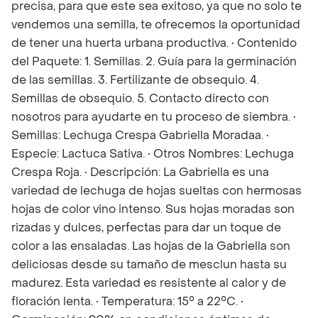
precisa, para que este sea exitoso, ya que no solo te
vendemos una semilla, te ofrecemos la oportunidad
de tener una huerta urbana productiva. • Contenido
del Paquete: 1. Semillas. 2. Guía para la germinación
de las semillas. 3. Fertilizante de obsequio. 4.
Semillas de obsequio. 5. Contacto directo con
nosotros para ayudarte en tu proceso de siembra. •
Semillas: Lechuga Crespa Gabriella Moradaa. •
Especie: Lactuca Sativa. • Otros Nombres: Lechuga
Crespa Roja. • Descripción: La Gabriella es una
variedad de lechuga de hojas sueltas con hermosas
hojas de color vino intenso. Sus hojas moradas son
rizadas y dulces, perfectas para dar un toque de
color a las ensaladas. Las hojas de la Gabriella son
deliciosas desde su tamaño de mesclun hasta su
madurez. Esta variedad es resistente al calor y de
floración lenta. • Temperatura: 15° a 22°C. •