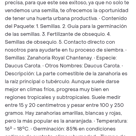
precisa, para que este sea exitoso, ya que no solo te
vendemos una semilla, te ofrecemos la oportunidad
de tener una huerta urbana productiva. • Contenido
del Paquete: 1. Semillas. 2. Guía para la germinación
de las semillas. 3. Fertilizante de obsequio. 4.
Semillas de obsequio. 5. Contacto directo con
nosotros para ayudarte en tu proceso de siembra. •
Semillas: Zanahoria Royal Chantenay. • Especie:
Daucus Carota. • Otros Nombres: Daucus Carota. •
Descripción: La parte comestible de la zanahoria es
la raíz principal o tubérculo. Aunque suele darse
mejor en climas fríos, progresa muy bien en
regiones tropicales y subtropicales. Suele medir
entre 15 y 20 centímetros y pesar entre 100 y 250
gramos. Hay zanahorias amarillas, blancas y rojas,
pero la más popular es la anaranjada. • Temperatura:
16° - 18°C. • Germinación: 85% en condiciones