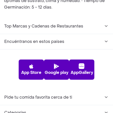
optimas de sustrato, clima y humedad. • Tiempo de
Germinación: 5 - 12 días.
Top Marcas y Cadenas de Restaurantes
Encuéntranos en estos países
App Store
Google play
AppGallery
Pide tu comida favorita cerca de ti
Categorías