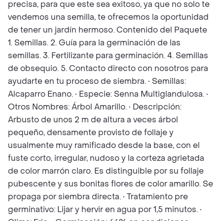
precisa, para que este sea exitoso, ya que no solo te
vendemos una semilla, te ofrecemos la oportunidad
de tener un jardín hermoso. Contenido del Paquete
1. Semillas. 2. Guía para la germinación de las
semillas. 3. Fertilizante para germinación. 4. Semillas
de obsequio. 5. Contacto directo con nosotros para
ayudarte en tu proceso de siembra. • Semillas:
Alcaparro Enano. • Especie: Senna Multiglandulosa. •
Otros Nombres: Árbol Amarillo. • Descripción:
Arbusto de unos 2 m de altura a veces árbol
pequeño, densamente provisto de follaje y
usualmente muy ramificado desde la base, con el
fuste corto, irregular, nudoso y la corteza agrietada
de color marrón claro. Es distinguible por su follaje
pubescente y sus bonitas flores de color amarillo. Se
propaga por siembra directa. • Tratamiento pre
germinativo: Lijar y hervir en agua por 1,5 minutos. •