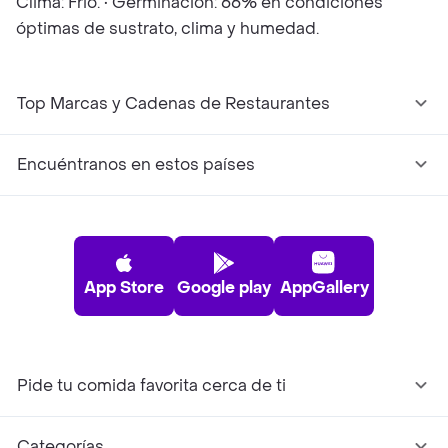
Clima: Frio. • Germinación: 66% en condiciones
óptimas de sustrato, clima y humedad.
Top Marcas y Cadenas de Restaurantes
Encuéntranos en estos países
App Store
Google play
AppGallery
Pide tu comida favorita cerca de ti
Categorías