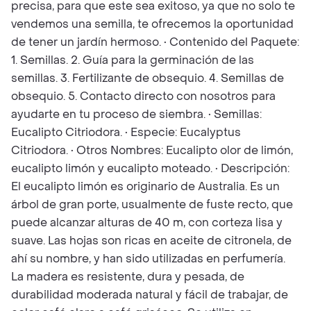
precisa, para que este sea exitoso, ya que no solo te
vendemos una semilla, te ofrecemos la oportunidad
de tener un jardín hermoso. • Contenido del Paquete:
1. Semillas. 2. Guía para la germinación de las
semillas. 3. Fertilizante de obsequio. 4. Semillas de
obsequio. 5. Contacto directo con nosotros para
ayudarte en tu proceso de siembra. • Semillas:
Eucalipto Citriodora. • Especie: Eucalyptus
Citriodora. • Otros Nombres: Eucalipto olor de limón,
eucalipto limón y eucalipto moteado. • Descripción:
El eucalipto limón es originario de Australia. Es un
árbol de gran porte, usualmente de fuste recto, que
puede alcanzar alturas de 40 m, con corteza lisa y
suave. Las hojas son ricas en aceite de citronela, de
ahí su nombre, y han sido utilizadas en perfumería.
La madera es resistente, dura y pesada, de
durabilidad moderada natural y fácil de trabajar, de