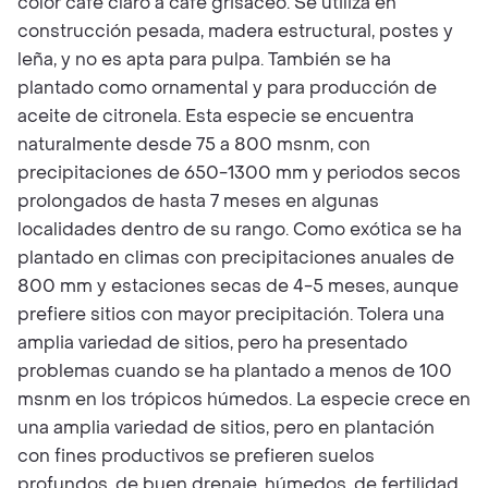
color café claro a café grisáceo. Se utiliza en
construcción pesada, madera estructural, postes y
leña, y no es apta para pulpa. También se ha
plantado como ornamental y para producción de
aceite de citronela. Esta especie se encuentra
naturalmente desde 75 a 800 msnm, con
precipitaciones de 650-1300 mm y periodos secos
prolongados de hasta 7 meses en algunas
localidades dentro de su rango. Como exótica se ha
plantado en climas con precipitaciones anuales de
800 mm y estaciones secas de 4-5 meses, aunque
prefiere sitios con mayor precipitación. Tolera una
amplia variedad de sitios, pero ha presentado
problemas cuando se ha plantado a menos de 100
msnm en los trópicos húmedos. La especie crece en
una amplia variedad de sitios, pero en plantación
con fines productivos se prefieren suelos
profundos, de buen drenaje, húmedos, de fertilidad