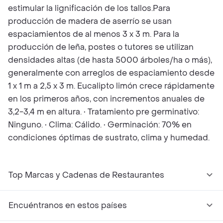
estimular la lignificación de los tallos.Para
producción de madera de aserrío se usan
espaciamientos de al menos 3 x 3 m. Para la
producción de leña, postes o tutores se utilizan
densidades altas (de hasta 5000 árboles/ha o más),
generalmente con arreglos de espaciamiento desde
1 x 1 m a 2,5 x 3 m. Eucalipto limón crece rápidamente
en los primeros años, con incrementos anuales de
3,2-3,4 m en altura. • Tratamiento pre germinativo:
Ninguno. • Clima: Cálido. • Germinación: 70% en
condiciones óptimas de sustrato, clima y humedad.
Top Marcas y Cadenas de Restaurantes
Encuéntranos en estos países