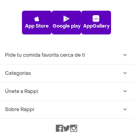
App Store
Google play
AppGallery
Pide tu comida favorita cerca de ti
Categorías
Únete a Rappi
Sobre Rappi
Facebook
Twitter
Instagram