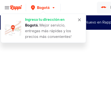
Bogotá
Ingresa tu dirección en
¿Nuevo en Rapp
Bogotá
.
Mejor servicio,
entregas más rápidas y los
precios más convenientes!
Rappi
4000 semillas organicas de berro cr