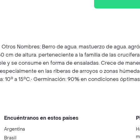
.• Otros Nombres: Berro de agua. mastuerzo de agua. agrón
0 cm de altura. perteneciente a la familia de las crucífer
ible y se consume en forma de ensaladas. Crece de man
y. especialmente en las riberas de arroyos o zonas húmeda
a: 10° a 15°C.• Germinación: 90% en condiciones óptimas
Encuéntranos en estos países
P
Argentina
H
m
Brasil