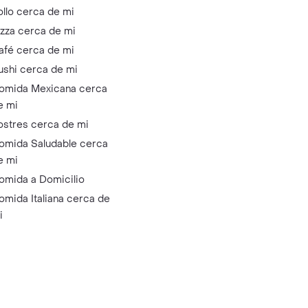
ollo cerca de mi
izza cerca de mi
afé cerca de mi
ushi cerca de mi
omida Mexicana cerca
e mi
ostres cerca de mi
omida Saludable cerca
e mi
omida a Domicilio
omida Italiana cerca de
i