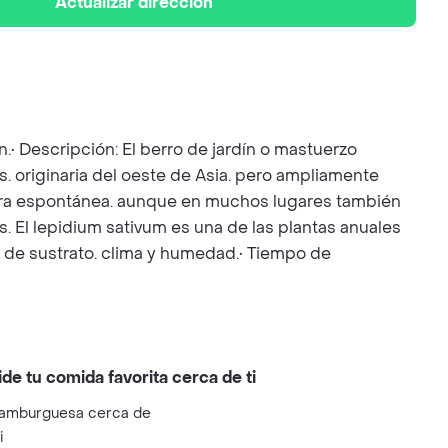
Actualizar dirección
.• Descripción: El berro de jardín o mastuerzo
as. originaria del oeste de Asia. pero ampliamente
era espontánea. aunque en muchos lugares también
s. El lepidium sativum es una de las plantas anuales
 de sustrato. clima y humedad.• Tiempo de
ide tu comida favorita cerca de ti
amburguesa cerca de
i