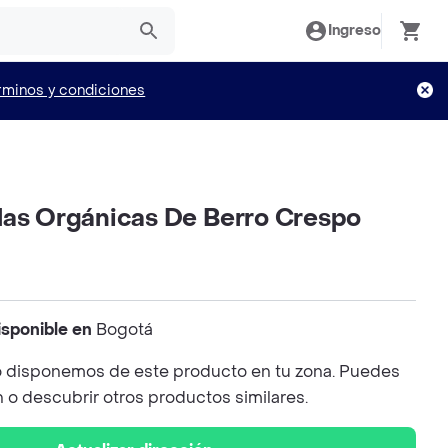
Ingreso
rminos y condiciones
las Orgánicas De Berro Crespo
isponible en
Bogotá
 disponemos de este producto en tu zona. Puedes
n o descubrir otros productos similares.