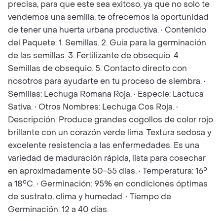
precisa, para que este sea exitoso, ya que no solo te
vendemos una semilla, te ofrecemos la oportunidad
de tener una huerta urbana productiva. • Contenido
del Paquete: 1. Semillas. 2. Guía para la germinación
de las semillas. 3. Fertilizante de obsequio. 4.
Semillas de obsequio. 5. Contacto directo con
nosotros para ayudarte en tu proceso de siembra. •
Semillas: Lechuga Romana Roja. • Especie: Lactuca
Sativa. • Otros Nombres: Lechuga Cos Roja. •
Descripción: Produce grandes cogollos de color rojo
brillante con un corazón verde lima. Textura sedosa y
excelente resistencia a las enfermedades. Es una
variedad de maduración rápida, lista para cosechar
en aproximadamente 50-55 días. • Temperatura: 16°
a 18°C. • Germinación: 95% en condiciones óptimas
de sustrato, clima y humedad. • Tiempo de
Germinación: 12 a 40 días.