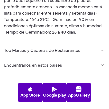
por lo que requieren un suelo libre de piedras,
preferiblemente arenoso. La zanahoria morada está
lista para cosechar entre sesenta y setenta días •
Temperatura: 16° a 21°C. • Germinación: 90% en
condiciones óptimas de sustrato, clima y humedad. •
Tiempo de Germinación: 25 a 40 días.
Top Marcas y Cadenas de Restaurantes
Encuéntranos en estos países
App Store
Google play
AppGallery