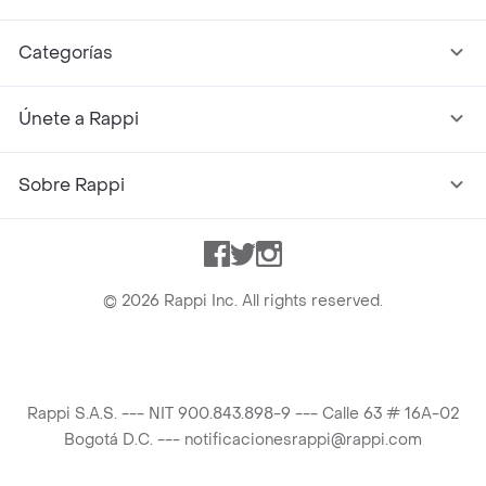
Categorías
Únete a Rappi
Sobre Rappi
Facebook
Twitter
Instagram
©
2026
Rappi Inc. All rights reserved.
Rappi S.A.S. --- NIT 900.843.898-9 --- Calle 63 # 16A-02
Bogotá D.C. --- notificacionesrappi@rappi.com