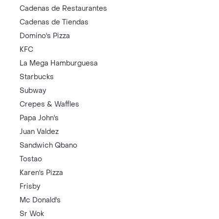
Cadenas de Restaurantes
Cadenas de Tiendas
Domino's Pizza
KFC
La Mega Hamburguesa
Starbucks
Subway
Crepes & Waffles
Papa John's
Juan Valdez
Sandwich Qbano
Tostao
Karen's Pizza
Frisby
Mc Donald's
Sr Wok