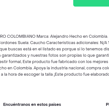
OMBIANO Marca: Alejandro Hecho en Colombia. REF: 2
 Cordones Suela: Caucho Características adicionales: N/
a que buscas está en el listado es porque si lo tenemos d
garantizados y nuestras fotos son propias lo que garanti
estir formal, Este producto fue fabricado con los mejores
ho en Colombia. Apoya la industria nacional, compra colo
n a la hora de escoger la talla ¡Este producto fue elabor
Encuéntranos en estos países
P