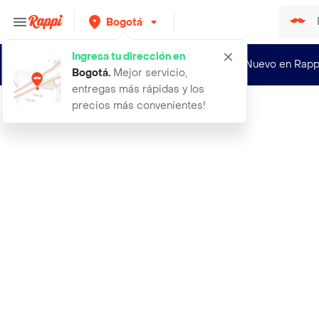
Bogotá
Ingresa tu dirección en
¿Nuevo en Rapp
Bogotá
.
Mejor servicio,
entregas más rápidas y los
precios más convenientes!
Rappi
41 zapato cuero amarrar hombre