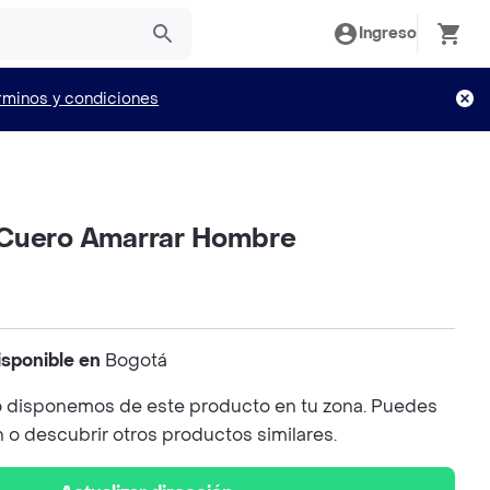
Ingreso
rminos y condiciones
 Cuero Amarrar Hombre
isponible en
Bogotá
 disponemos de este producto en tu zona. Puedes
n o descubrir otros productos similares.