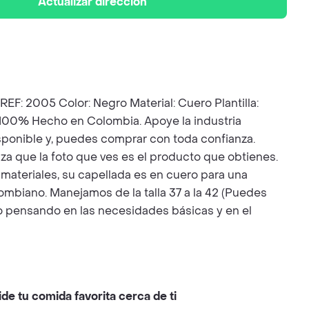
Actualizar dirección
005 Color: Negro Material: Cuero Plantilla:
A 100% Hecho en Colombia. Apoye la industria
isponible y, puedes comprar con toda confianza.
za que la foto que ves es el producto que obtienes.
 materiales, su capellada es en cuero para una
mbiano. Manejamos de la talla 37 a la 42 (Puedes
ado pensando en las necesidades básicas y en el
ide tu comida favorita cerca de ti