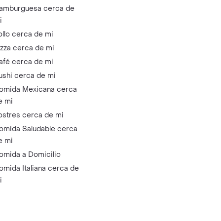
amburguesa cerca de
i
ollo cerca de mi
izza cerca de mi
afé cerca de mi
ushi cerca de mi
omida Mexicana cerca
e mi
ostres cerca de mi
omida Saludable cerca
e mi
omida a Domicilio
omida Italiana cerca de
i