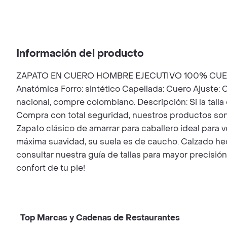
Información del producto
ZAPATO EN CUERO HOMBRE EJECUTIVO 100% CUERO COL
Anatómica Forro: sintético Capellada: Cuero Ajuste:
nacional, compre colombiano. Descripción: Si la tall
Compra con total seguridad, nuestros productos son 
Zapato clásico de amarrar para caballero ideal para v
máxima suavidad, su suela es de caucho. Calzado hec
consultar nuestra guía de tallas para mayor precisió
confort de tu pie!
Top Marcas y Cadenas de Restaurantes