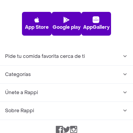
App Store
Google play
AppGallery
Pide tu comida favorita cerca de ti
Categorías
Únete a Rappi
Sobre Rappi
Facebook
Twitter
Instagram