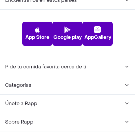
Encuéntranos en estos países
App Store
Google play
AppGallery
Pide tu comida favorita cerca de ti
Categorías
Únete a Rappi
Sobre Rappi