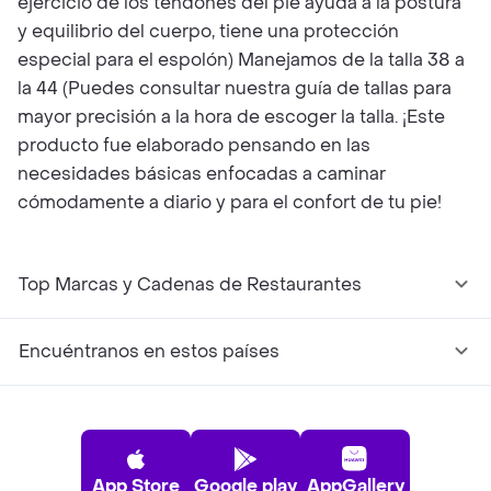
ejercicio de los tendones del pie ayuda a la postura
y equilibrio del cuerpo, tiene una protección
especial para el espolón) Manejamos de la talla 38 a
la 44 (Puedes consultar nuestra guía de tallas para
mayor precisión a la hora de escoger la talla. ¡Este
producto fue elaborado pensando en las
necesidades básicas enfocadas a caminar
cómodamente a diario y para el confort de tu pie!
Top Marcas y Cadenas de Restaurantes
Encuéntranos en estos países
App Store
Google play
AppGallery