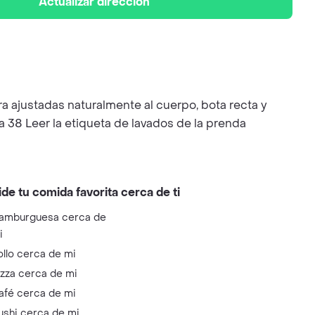
Actualizar dirección
dera ajustadas naturalmente al cuerpo, bota recta y
a 38 Leer la etiqueta de lavados de la prenda
ide tu comida favorita cerca de ti
amburguesa cerca de
i
ollo cerca de mi
izza cerca de mi
afé cerca de mi
ushi cerca de mi