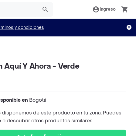
Ingreso
rminos y condiciones
n Aquí Y Ahora - Verde
isponible en
Bogotá
 disponemos de este producto en tu zona. Puedes
n o descubrir otros productos similares.