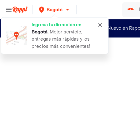
Bogotá
Ingresa tu dirección en
¿Nuevo en Rapp
Bogotá
.
Mejor servicio,
entregas más rápidas y los
precios más convenientes!
Rappi
44 pantalon aqui y ahora verde