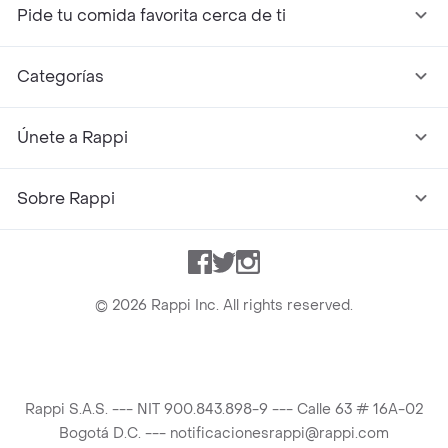
Pide tu comida favorita cerca de ti
Categorías
Únete a Rappi
Sobre Rappi
Facebook
Twitter
Instagram
©
2026
Rappi Inc. All rights reserved.
Rappi S.A.S. --- NIT 900.843.898-9 --- Calle 63 # 16A-02
Bogotá D.C. --- notificacionesrappi@rappi.com