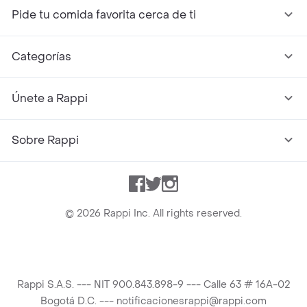
Pide tu comida favorita cerca de ti
Categorías
Únete a Rappi
Sobre Rappi
Facebook
Twitter
Instagram
©
2026
Rappi Inc. All rights reserved.
Rappi S.A.S. --- NIT 900.843.898-9 --- Calle 63 # 16A-02
Bogotá D.C. --- notificacionesrappi@rappi.com