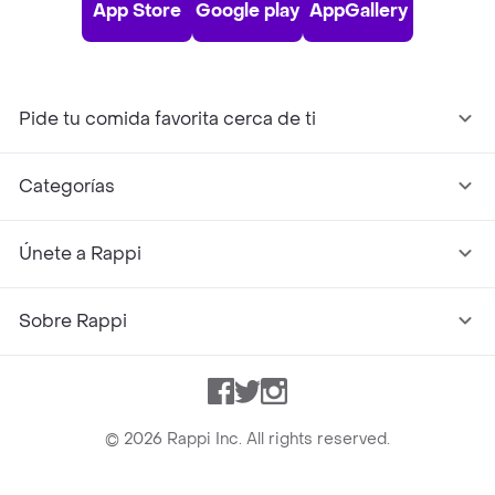
App Store
Google play
AppGallery
Pide tu comida favorita cerca de ti
Categorías
Únete a Rappi
Sobre Rappi
Facebook
Twitter
Instagram
©
2026
Rappi Inc. All rights reserved.