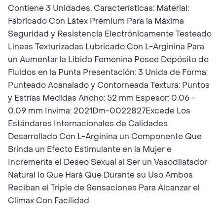
Contiene 3 Unidades. Características: Material:
Fabricado Con Látex Prémium Para la Máxima
Seguridad y Resistencia Electrónicamente Testeado
Líneas Texturizadas Lubricado Con L-Arginina Para
un Aumentar la Libido Femenina Posee Depósito de
Fluidos en la Punta Presentación: 3 Unida de Forma:
Punteado Acanalado y Contorneada Textura: Puntos
y Estrías Medidas Ancho: 52 mm Espesor: 0.06 -
0.09 mm Invima: 2021Dm-0022827Excede Los
Estándares Internacionales de Calidades
Desarrollado Con L-Arginina un Componente Que
Brinda un Efecto Estimulante en la Mujer e
Incrementa el Deseo Sexual al Ser un Vasodilatador
Natural lo Que Hará Que Durante su Uso Ambos
Reciban el Triple de Sensaciones Para Alcanzar el
Clímax Con Facilidad.