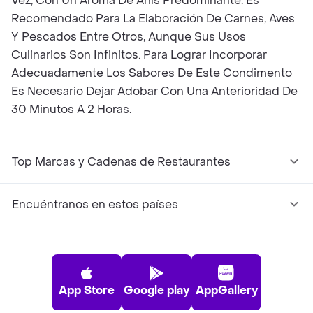
Vez, Con Un Aroma De Anís Predominante. Es
Recomendado Para La Elaboración De Carnes, Aves
Y Pescados Entre Otros, Aunque Sus Usos
Culinarios Son Infinitos. Para Lograr Incorporar
Adecuadamente Los Sabores De Este Condimento
Es Necesario Dejar Adobar Con Una Anterioridad De
30 Minutos A 2 Horas.
Top Marcas y Cadenas de Restaurantes
Encuéntranos en estos países
App Store
Google play
AppGallery