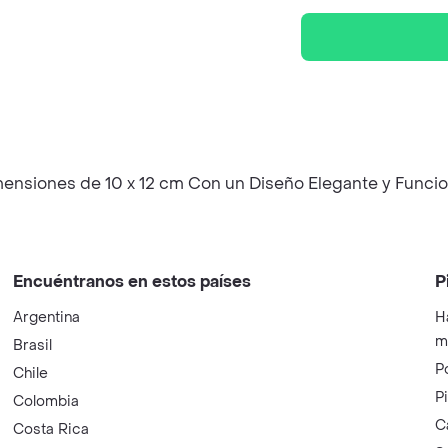
nsiones de 10 x 12 cm Con un Diseño Elegante y Funcio
Encuéntranos en estos países
P
Argentina
H
m
Brasil
P
Chile
P
Colombia
C
Costa Rica