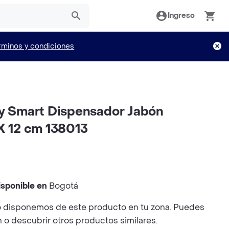
Ingreso
rminos y condiciones
ly Smart Dispensador Jabón
X 12 cm 138013
isponible en
Bogotá
 disponemos de este producto en tu zona. Puedes
n o descubrir otros productos similares.