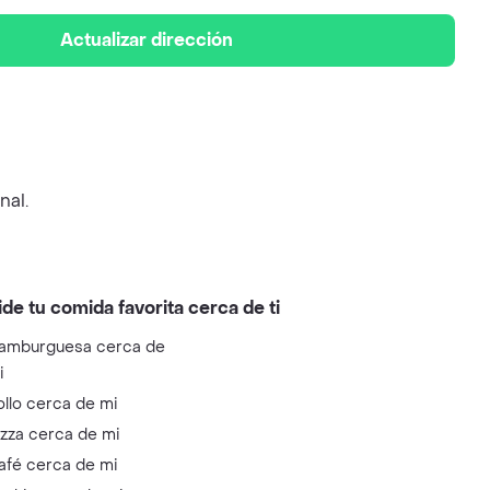
Actualizar dirección
nal.
ide tu comida favorita cerca de ti
amburguesa cerca de
i
ollo cerca de mi
izza cerca de mi
afé cerca de mi