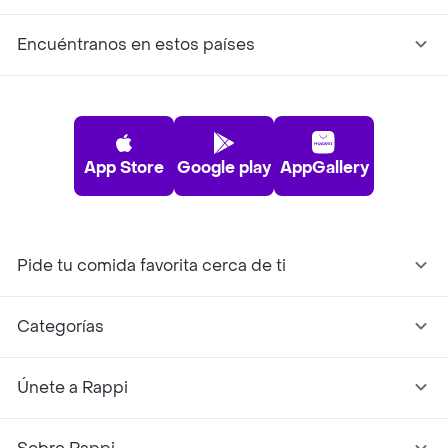
Encuéntranos en estos países
App Store
Google play
AppGallery
Pide tu comida favorita cerca de ti
Categorías
Únete a Rappi