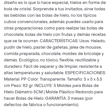
diseño es lo que lo hace especial, hielos en forma de
bola de cristal. Sorprende a tus invitados, sirve todas
las bebidas con las bolas de hielo, no los típicos
cubos convencionales, además puedes usarlo para
otras preparaciones como para realizar las bolas de
chocolate, bolas de hielo con frutas y demás recetas
que se te ocurran. CARACTERÍSTICAS: Usos: Helado,
pudín de hielo, pastel de galletas, jalea de mousse,
comida preparada, chocolate, moldes de bricolaje y
demás. Ecológico, no tóxico, flexible, reutilizable y
duradero. Fácil de separar y de limpiar, resistente a
altas temperaturas y saludable. ESPECIFICACIONES:
Material: PP Color: Transparente. Tamaño: 5 x 5 x 5,5
cm Peso: 9,2 gr. INCLUYE: 5 Moldes para Bolas de
Hielo Diámetro 5CM | Molde Plástico Redondo para
hacer Bolas de Hielo. GARANTÍA: 3 meses (por
defectos de fábrica o funcionamiento).