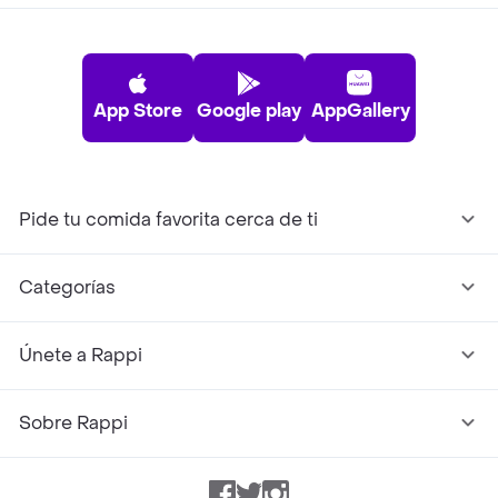
App Store
Google play
AppGallery
Pide tu comida favorita cerca de ti
Categorías
Únete a Rappi
Sobre Rappi
Facebook
Twitter
Instagram