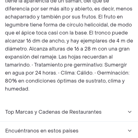
tiene la apariencia de un samán, del que se
diferencia por ser más alto y abierto, es decir, menos
achaparrado y también por sus frutos. El fruto en
legumbre tiene forma de círculo helicoidal, de modo
que el ápice toca casi con la base. El tronco puede
alcanzar 16 dm de ancho, y hay ejemplares de 4 m de
diámetro. Alcanza alturas de 16 a 28 m con una gran
expansión del ramaje. Las hojas recuerdan al
tamarindo. • Tratamiento pre germinativo: Sumergir
en agua por 24 horas. • Clima: Cálido. • Germinación:
80% en condiciones óptimas de sustrato, clima y
humedad.
Top Marcas y Cadenas de Restaurantes
Encuéntranos en estos países