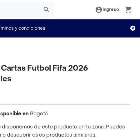
Ingreso
rminos y condiciones
Cartas Futbol Fifa 2026
les
isponible en
Bogotá
 disponemos de este producto en tu zona. Puedes
n o descubrir otros productos similares.