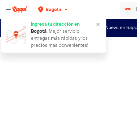
Bogotá
Ingresa tu dirección en
¿Nuevo en Rapp
Bogotá
.
Mejor servicio,
entregas más rápidas y los
precios más convenientes!
Rappi
5 sobres de cartas futbol fifa 2026