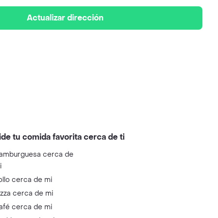
Actualizar dirección
ide tu comida favorita cerca de ti
amburguesa cerca de
i
ollo cerca de mi
izza cerca de mi
afé cerca de mi