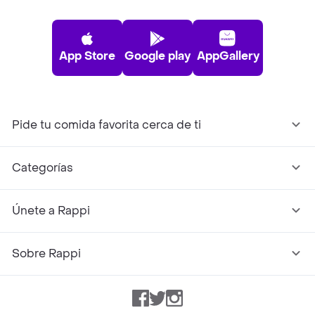
App Store
Google play
AppGallery
Pide tu comida favorita cerca de ti
Categorías
Únete a Rappi
Sobre Rappi
Facebook
Twitter
Instagram