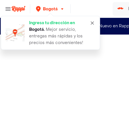
Bogotá
Ingresa tu dirección en
¿Nuevo en Rapp
Bogotá
.
Mejor servicio,
entregas más rápidas y los
precios más convenientes!
Rappi
50 pelotas para piscina colores viv