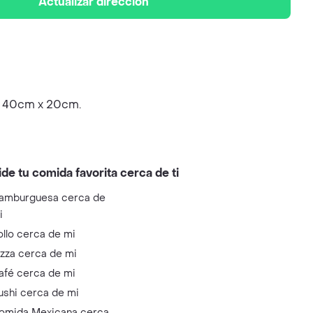
Actualizar dirección
x 40cm x 20cm.
ide tu comida favorita cerca de ti
amburguesa cerca de
i
ollo cerca de mi
izza cerca de mi
afé cerca de mi
ushi cerca de mi
omida Mexicana cerca