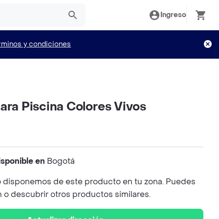
Ingreso
rminos y condiciones
ara Piscina Colores Vivos
isponible en
Bogotá
 disponemos de este producto en tu zona. Puedes
n o descubrir otros productos similares.