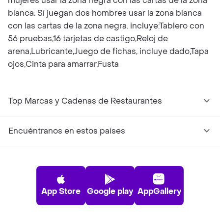
mujeres usar la zona negra con las cartas de la zona
blanca. Sí juegan dos hombres usar la zona blanca
con las cartas de la zona negra. incluye:Tablero con
56 pruebas,16 tarjetas de castigo,Reloj de
arena,Lubricante,Juego de fichas, incluye dado,Tapa
ojos,Cinta para amarrar,Fusta
Top Marcas y Cadenas de Restaurantes
Encuéntranos en estos países
App Store
Google play
AppGallery