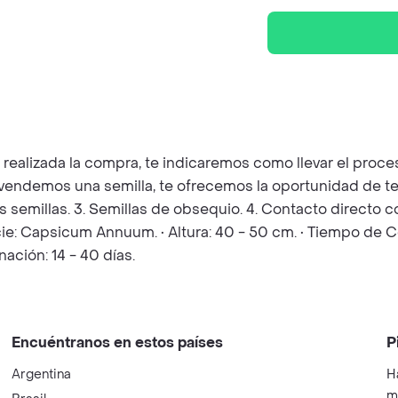
z realizada la compra, te indicaremos como llevar el pro
e vendemos una semilla, te ofrecemos la oportunidad de t
las semillas. 3. Semillas de obsequio. 4. Contacto directo
ecie: Capsicum Annuum. • Altura: 40 - 50 cm. • Tiempo de Co
ción: 14 - 40 días.
Encuéntranos en estos países
P
Argentina
H
m