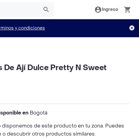
Ingreso
rminos y condiciones
s De Ají Dulce Pretty N Sweet
isponible en
Bogotá
 disponemos de este producto en tu zona. Puedes
n o descubrir otros productos similares.