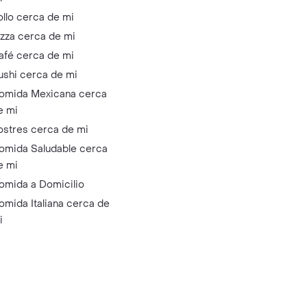
ollo cerca de mi
izza cerca de mi
afé cerca de mi
ushi cerca de mi
omida Mexicana cerca
e mi
ostres cerca de mi
omida Saludable cerca
e mi
omida a Domicilio
omida Italiana cerca de
i