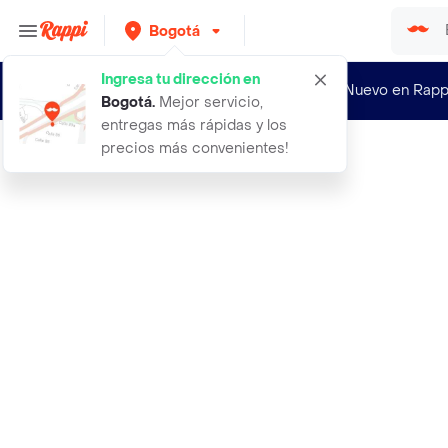
Bogotá
Ingresa tu dirección en
¿Nuevo en Rapp
Bogotá
.
Mejor servicio,
entregas más rápidas y los
precios más convenientes!
Rappi
500 semillas de aji dulce pretty n