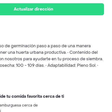
Actualizar dirección
ceso de germinación paso a paso de una manera
ener una huerta urbana productiva. • Contenido del
 con nosotros para ayudarte en tu proceso de siembra.
secha: 100 - 109 días. • Adaptabilidad: Pleno Sol. •
ide tu comida favorita cerca de ti
amburguesa cerca de
i