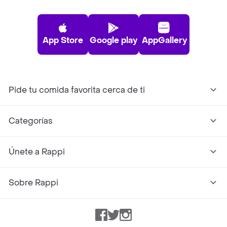
App Store
Google play
AppGallery
Pide tu comida favorita cerca de ti
Categorías
Únete a Rappi
Sobre Rappi
Facebook
Twitter
Instagram