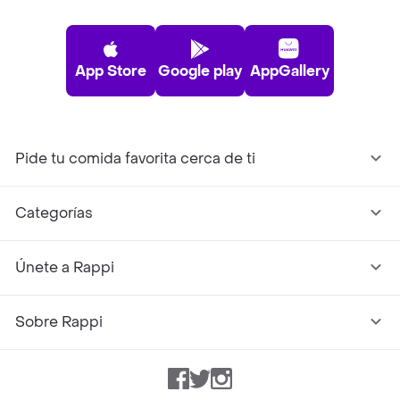
App Store
Google play
AppGallery
Pide tu comida favorita cerca de ti
Categorías
Únete a Rappi
Sobre Rappi
Facebook
Twitter
Instagram