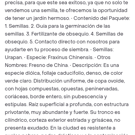
precisa, para que este sea exitoso, ya que no solo te
vendemos una semilla, te ofrecemos la oportunidad
de tener un jardín hermoso. • Contenido del Paquete:
1. Semillas. 2. Guía para la germinación de las
semillas. 3. Fertilizante de obsequio. 4. Semillas de
obsequio. 5. Contacto directo con nosotros para
ayudarte en tu proceso de siembra. • Semillas:
Urapan. • Especie: Fraxinus Chinensis. • Otros
Nombres: Fresno de China. • Descripción: Es una
especie dióica, follaje caducifolio, denso, de color
verde claro. Distribución uniforme, de copa ovoide,
con hojas compuestas, opuestas, peninervadas,
coriáceas, borde entero, sin pubescencia y
estípulas. Raíz superficial a profunda, con estructura
privotante, muy abundante y fuerte. Su tronco es
cilíndrico, corteza exterior estriada y grisácea, no
presenta exudado. En la ciudad es resistente a