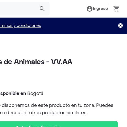
Ingreso
rminos y condiciones
s de Animales - VV.AA
isponible en
Bogotá
 disponemos de este producto en tu zona. Puedes
n o descubrir otros productos similares.