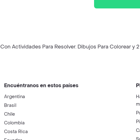
. Con Actividades Para Resolver. Dibujos Para Colorear y
Encuéntranos en estos países
P
Argentina
H
m
Brasil
P
Chile
P
Colombia
C
Costa Rica
S