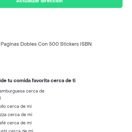
Actualizar dirección
 2 Paginas Dobles Con 500 Stickers ISBN:
ide tu comida favorita cerca de ti
amburguesa cerca de
i
ollo cerca de mi
izza cerca de mi
afé cerca de mi
ushi cerca de mi