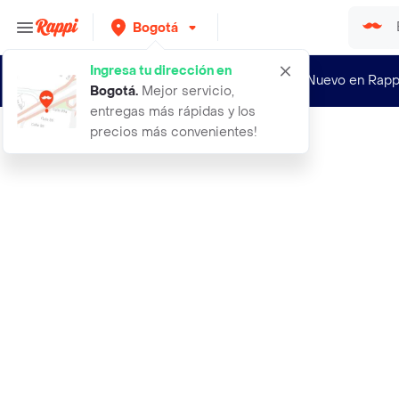
Bogotá
Ingresa tu dirección en
¿Nuevo en Rapp
Bogotá
.
Mejor servicio,
entregas más rápidas y los
precios más convenientes!
Rappi
500 stickers de animales vvaa