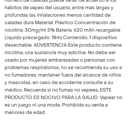
número de caladas puede variar de acuerdo a los
hábitos de vapeo del usuario, entre más largas y
profundas las inhalaciones menos cantidad de
caladas dura Material: Plástico Concentración de
nicotina: 30mg/ml 5% Batería: 620 mAh recargable
Liquido precargado: 18ml Contenido: 1 dispositivo
desechable. ADVERTENCIA Este producto contiene
nicotina, una sustancia muy adictiva. No debe ser
usado por mujeres embarazadas o personas con
problemas respiratorios, no se recomienda su uso a
no fumadores, mantener fuera del alcance de niños
y mascotas, en caso de accidente consulte a su
médico. Recuerda si no fumas no vepees, ESTE
PRODUCTO ES NOCIVO PARA LA SALUD. Vapear no
es un juego ni una moda. Prohibida su venta a
menores de edad.