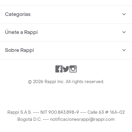
Categorías
Únete a Rappi
Sobre Rappi
Facebook
Twitter
Instagram
©
2026
Rappi Inc. All rights reserved.
Rappi S.A.S. --- NIT 900.843.898-9 --- Calle 63 # 16A-02
Bogotá D.C. --- notificacionesrappi@rappi.com