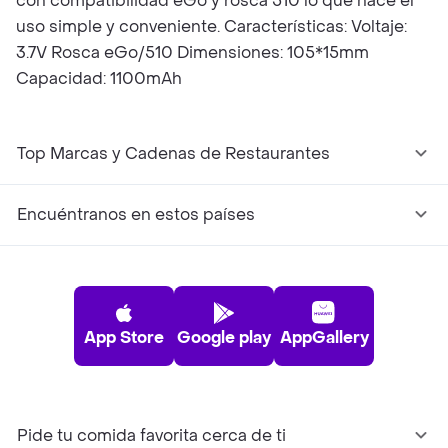
con compatibilidad eGo y rosca 510 lo que hace el
uso simple y conveniente. Características: Voltaje:
3.7V Rosca eGo/510 Dimensiones: 105*15mm
Capacidad: 1100mAh
Top Marcas y Cadenas de Restaurantes
Encuéntranos en estos países
App Store
Google play
AppGallery
Pide tu comida favorita cerca de ti