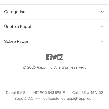
Categorías
Únete a Rappi
Sobre Rappi
Facebook
Twitter
Instagram
©
2026
Rappi Inc. All rights reserved.
Rappi S.A.S. --- NIT 900.843.898-9 --- Calle 63 # 16A-02
Bogotá D.C. --- notificacionesrappi@rappi.com