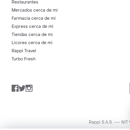
Restaurantes
Mercados cerca de mi
Farmacia cerca de mi
Express cerca de mi
Tiendas cerca de mi
Licores cerca de mi
Rappi Travel
Turbo Fresh
Facebook
Twitter
Instagram
Rappi S.A.S. --- NI