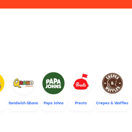
Sandwich Qbano
Papa Johns
Presto
Crepes & Waffles