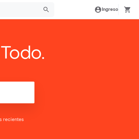
Ingreso
 Todo.
es
recientes