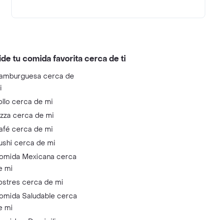
ide tu comida favorita cerca de ti
amburguesa cerca de
i
ollo cerca de mi
izza cerca de mi
afé cerca de mi
ushi cerca de mi
omida Mexicana cerca
e mi
ostres cerca de mi
omida Saludable cerca
e mi