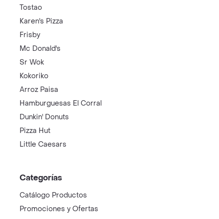
Tostao
Karen's Pizza
Frisby
Mc Donald's
Sr Wok
Kokoriko
Arroz Paisa
Hamburguesas El Corral
Dunkin' Donuts
Pizza Hut
Little Caesars
Categorías
Catálogo Productos
Promociones y Ofertas