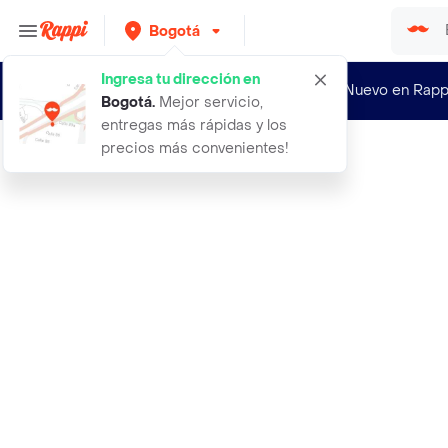
Bogotá
Ingresa tu dirección en
¿Nuevo en Rapp
Bogotá
.
Mejor servicio,
entregas más rápidas y los
precios más convenientes!
Rappi
6 rosas rojas y astromelia rosada e