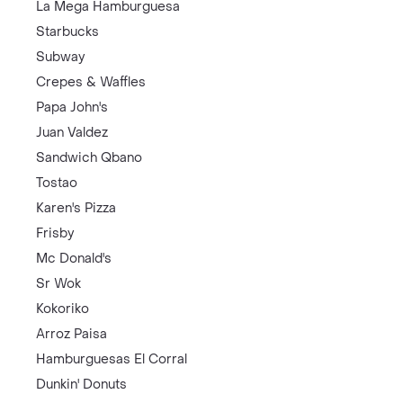
La Mega Hamburguesa
Starbucks
Subway
Crepes & Waffles
Papa John's
Juan Valdez
Sandwich Qbano
Tostao
Karen's Pizza
Frisby
Mc Donald's
Sr Wok
Kokoriko
Arroz Paisa
Hamburguesas El Corral
Dunkin' Donuts