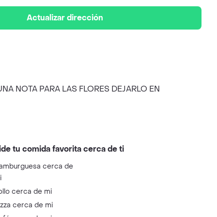
Actualizar dirección
 ALGUNA NOTA PARA LAS FLORES DEJARLO EN
ide tu comida favorita cerca de ti
amburguesa cerca de
i
ollo cerca de mi
izza cerca de mi