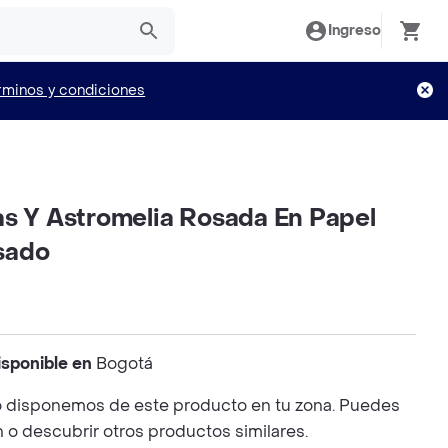
Ingreso
rminos y condiciones
as Y Astromelia Rosada En Papel
sado
isponible en
Bogotá
 disponemos de este producto en tu zona. Puedes
n o descubrir otros productos similares.