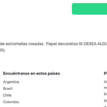
os de astromelias rosadas . Papel decorativo SI DESEA
A).
Encuéntranos en estos países
P
Argentina
H
m
Brasil
P
Chile
P
Colombia