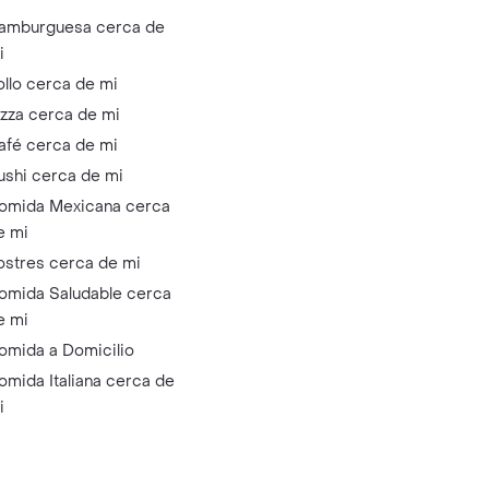
amburguesa cerca de
i
ollo cerca de mi
izza cerca de mi
afé cerca de mi
ushi cerca de mi
omida Mexicana cerca
e mi
ostres cerca de mi
omida Saludable cerca
e mi
omida a Domicilio
omida Italiana cerca de
i