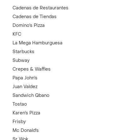
Cadenas de Restaurantes
Cadenas de Tiendas
Domino's Pizza
KFC
La Mega Hamburguesa
Starbucks
Subway
Crepes & Waffles
Papa John's
Juan Valdez
Sandwich Qbano
Tostao
Karen's Pizza
Frisby
Mc Donald's
Sr Wok