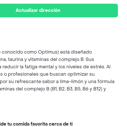
Actualizar dirección
te conocido como Optimus) está diseñado
na, taurina y vitaminas del complejo B. Sus
educir la fatiga mental y los niveles de estrés. Al
es o profesionales que buscan optimizar su
or su refrescante sabor a lima-limón y una fórmula
minas del complejo B (B1, B2, B3, B5, B6 y B12) y
ide tu comida favorita cerca de ti