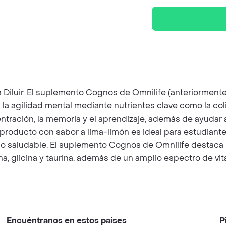
Diluir. El suplemento Cognos de Omnilife (anteriormen
la agilidad mental mediante nutrientes clave como la coli
tración, la memoria y el aprendizaje, además de ayudar a r
 producto con sabor a lima-limón es ideal para estudiant
o saludable. El suplemento Cognos de Omnilife destaca p
a, glicina y taurina, además de un amplio espectro de vita
Encuéntranos en estos países
P