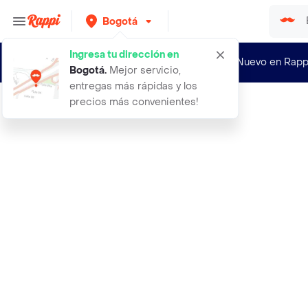
Bogotá
Ingresa tu dirección en
¿Nuevo en Rapp
Bogotá
.
Mejor servicio,
entregas más rápidas y los
precios más convenientes!
Rappi
6 sobres de cognos omnilife bebida