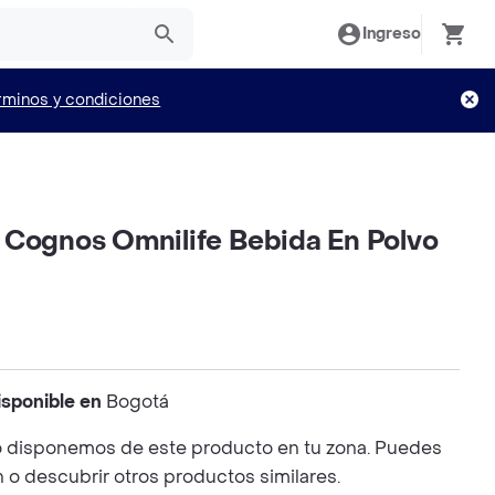
Ingreso
rminos y condiciones
 Cognos Omnilife Bebida En Polvo
isponible en
Bogotá
 disponemos de este producto en tu zona. Puedes
n o descubrir otros productos similares.