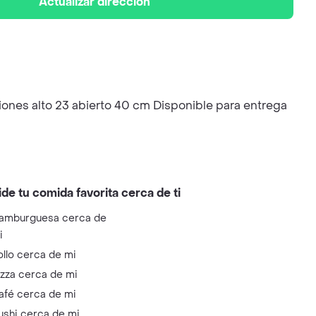
Actualizar dirección
iones alto 23 abierto 40 cm Disponible para entrega
ide tu comida favorita cerca de ti
amburguesa cerca de
i
ollo cerca de mi
izza cerca de mi
afé cerca de mi
ushi cerca de mi