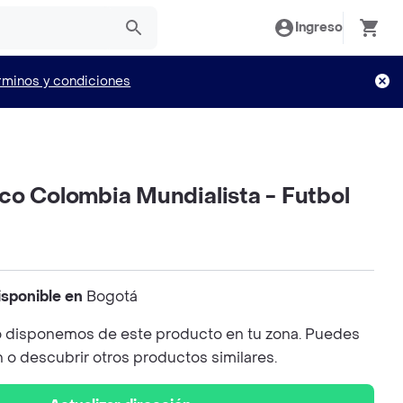
Ingreso
rminos y condiciones
co Colombia Mundialista - Futbol
isponible en
Bogotá
 disponemos de este producto en tu zona. Puedes
n o descubrir otros productos similares.