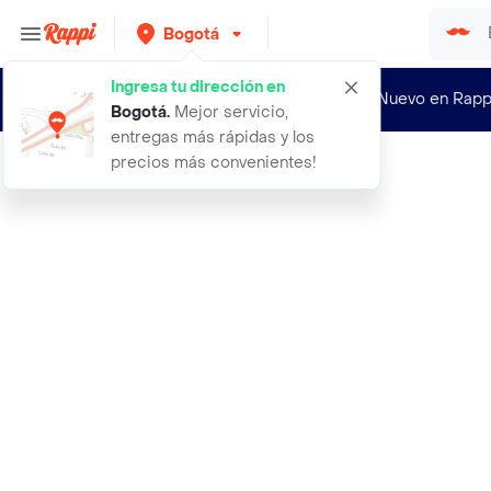
Bogotá
Ingresa tu dirección en
¿Nuevo en Rapp
Bogotá
.
Mejor servicio,
entregas más rápidas y los
precios más convenientes!
Rappi
6 und abanico colombia mundialista