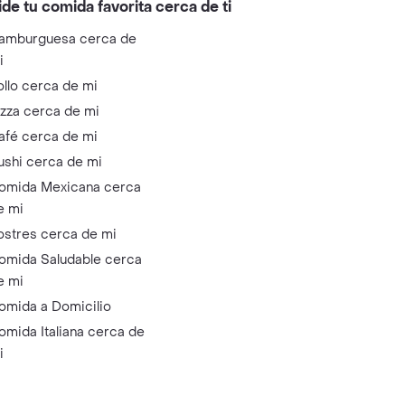
ide tu comida favorita cerca de ti
amburguesa cerca de
i
ollo cerca de mi
izza cerca de mi
afé cerca de mi
ushi cerca de mi
omida Mexicana cerca
e mi
ostres cerca de mi
omida Saludable cerca
e mi
omida a Domicilio
omida Italiana cerca de
i