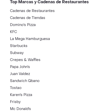
Top Marcas y Cadenas de Restaurantes
Cadenas de Restaurantes
Cadenas de Tiendas
Domino's Pizza
KFC
La Mega Hamburguesa
Starbucks
Subway
Crepes & Waffles
Papa John's
Juan Valdez
Sandwich Qbano
Tostao
Karen's Pizza
Frisby
Mc Donald's