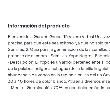
Información del producto
Bienvenido a Garden Green, Tú Vivero Virtual Una ve
precisa, para que este sea exitoso, ya que no solo t
Semillas. 2. Guía para la germinación de las semillas.
proceso de siembra. • Semillas: Yopo Negro. • Especie:
• Descripción: El Yopo es un árbol perteneciente al 
de la palabra indígena achagua (de la familia lingüís
abundancia de yopos en la región a orillas del rio Cr
30 a 40 flores de color blanco. Atraen a diversos ins
- Medio. • Germinación: 70% en condiciones óptimas