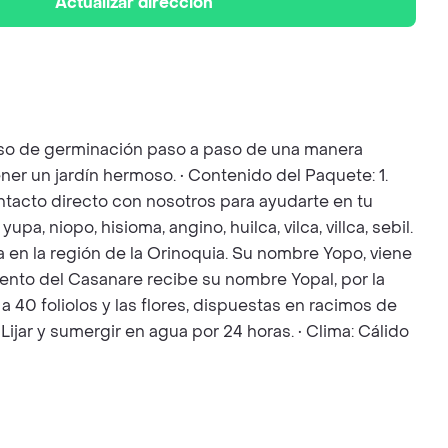
Actualizar dirección
ceso de germinación paso a paso de una manera
ner un jardín hermoso. • Contenido del Paquete: 1.
Contacto directo con nosotros para ayudarte en tu
, niopo, hisioma, angino, huilca, vilca, villca, sebil.
 en la región de la Orinoquia. Su nombre Yopo, viene
amento del Casanare recibe su nombre Yopal, por la
a 40 foliolos y las flores, dispuestas en racimos de
Lijar y sumergir en agua por 24 horas. • Clima: Cálido