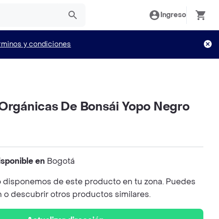
Ingreso
rminos y condiciones
 Orgánicas De Bonsái Yopo Negro
isponible en
Bogotá
 disponemos de este producto en tu zona. Puedes
n o descubrir otros productos similares.