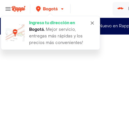
Bogotá
Ingresa tu dirección en
¿Nuevo en Rapp
Bogotá
.
Mejor servicio,
entregas más rápidas y los
precios más convenientes!
Rappi
60 semillas organicas de bonsai yop