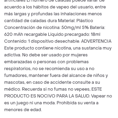
artificiales El número de caladas puede variar de
acuerdo a los hábitos de vapeo del usuario, entre
más largas y profundas las inhalaciones menos
cantidad de caladas dura Material: Plástico
Concentración de nicotina: 50mg/ml 5% Batería:
620 mAh recargable Liquido precargado: 18ml
Contenido: 1 dispositivo desechable. ADVERTENCIA
Este producto contiene nicotina, una sustancia muy
adictiva. No debe ser usado por mujeres
embarazadas o personas con problemas
respiratorios, no se recomienda su uso a no
fumadores, mantener fuera del alcance de niños y
mascotas, en caso de accidente consulte a su
médico. Recuerda si no fumas no vepees, ESTE
PRODUCTO ES NOCIVO PARA LA SALUD. Vapear no
es un juego ni una moda. Prohibida su venta a
menores de edad.