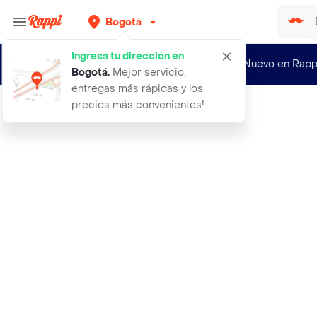
Bogotá
Ingresa tu dirección en
¿Nuevo en Rapp
Bogotá
.
Mejor servicio,
entregas más rápidas y los
precios más convenientes!
Rappi
6000 semillas organicas de flor cla