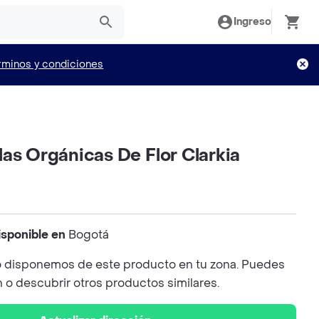
Ingreso
rminos y condiciones
as Orgánicas De Flor Clarkia
isponible en
Bogotá
 disponemos de este producto en tu zona. Puedes
n o descubrir otros productos similares.