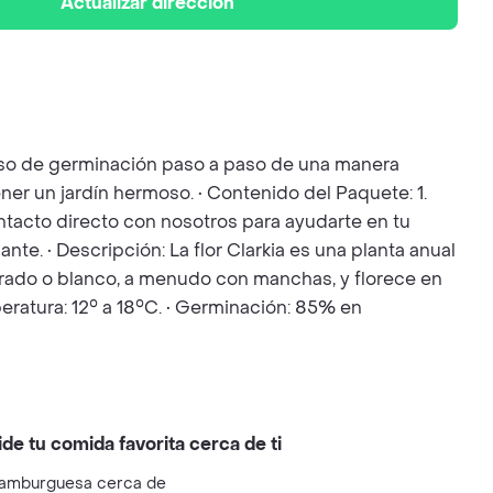
Actualizar dirección
ceso de germinación paso a paso de una manera
ner un jardín hermoso. • Contenido del Paquete: 1.
Contacto directo con nosotros para ayudarte en tu
nte. • Descripción: La flor Clarkia es una planta anual
orado o blanco, a menudo con manchas, y florece en
peratura: 12° a 18°C. • Germinación: 85% en
ide tu comida favorita cerca de ti
amburguesa cerca de