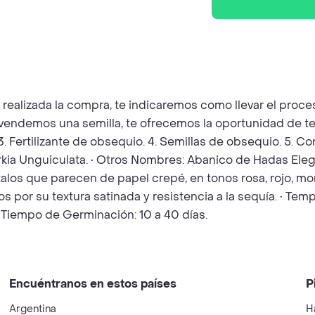
z realizada la compra, te indicaremos como llevar el pro
e vendemos una semilla, te ofrecemos la oportunidad de te
 3. Fertilizante de obsequio. 4. Semillas de obsequio. 5. 
arkia Unguiculata. • Otros Nombres: Abanico de Hadas Elega
talos que parecen de papel crepé, en tonos rosa, rojo, m
s por su textura satinada y resistencia a la sequía. • Tem
 Tiempo de Germinación: 10 a 40 días.
Encuéntranos en estos países
P
Argentina
H