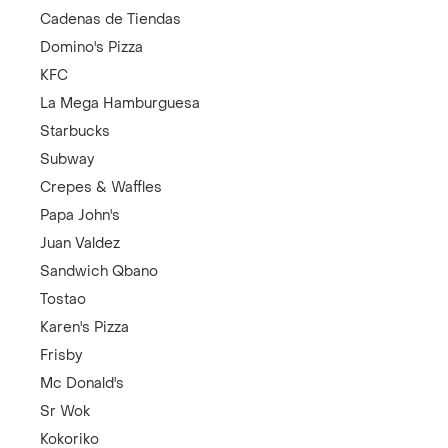
Cadenas de Tiendas
Domino's Pizza
KFC
La Mega Hamburguesa
Starbucks
Subway
Crepes & Waffles
Papa John's
Juan Valdez
Sandwich Qbano
Tostao
Karen's Pizza
Frisby
Mc Donald's
Sr Wok
Kokoriko