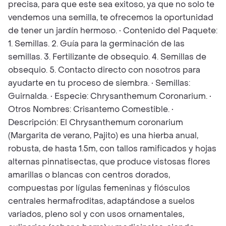
precisa, para que este sea exitoso, ya que no solo te
vendemos una semilla, te ofrecemos la oportunidad
de tener un jardín hermoso. • Contenido del Paquete:
1. Semillas. 2. Guía para la germinación de las
semillas. 3. Fertilizante de obsequio. 4. Semillas de
obsequio. 5. Contacto directo con nosotros para
ayudarte en tu proceso de siembra. • Semillas:
Guirnalda. • Especie: Chrysanthemum Coronarium. •
Otros Nombres: Crisantemo Comestible. •
Descripción: El Chrysanthemum coronarium
(Margarita de verano, Pajito) es una hierba anual,
robusta, de hasta 1.5m, con tallos ramificados y hojas
alternas pinnatisectas, que produce vistosas flores
amarillas o blancas con centros dorados,
compuestas por lígulas femeninas y flósculos
centrales hermafroditas, adaptándose a suelos
variados, pleno sol y con usos ornamentales,