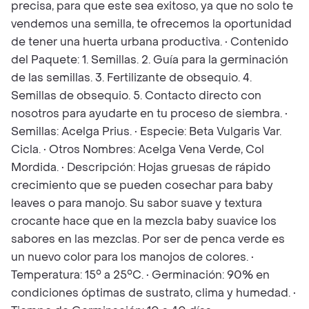
precisa, para que este sea exitoso, ya que no solo te
vendemos una semilla, te ofrecemos la oportunidad
de tener una huerta urbana productiva. • Contenido
del Paquete: 1. Semillas. 2. Guía para la germinación
de las semillas. 3. Fertilizante de obsequio. 4.
Semillas de obsequio. 5. Contacto directo con
nosotros para ayudarte en tu proceso de siembra. •
Semillas: Acelga Prius. • Especie: Beta Vulgaris Var.
Cicla. • Otros Nombres: Acelga Vena Verde, Col
Mordida. • Descripción: Hojas gruesas de rápido
crecimiento que se pueden cosechar para baby
leaves o para manojo. Su sabor suave y textura
crocante hace que en la mezcla baby suavice los
sabores en las mezclas. Por ser de penca verde es
un nuevo color para los manojos de colores. •
Temperatura: 15° a 25°C. • Germinación: 90% en
condiciones óptimas de sustrato, clima y humedad. •