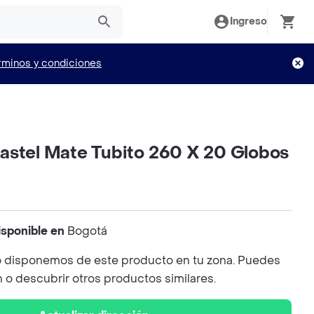
Ingreso
rminos y condiciones
astel Mate Tubito 260 X 20 Globos
isponible en
Bogotá
 disponemos de este producto en tu zona. Puedes
n o descubrir otros productos similares.