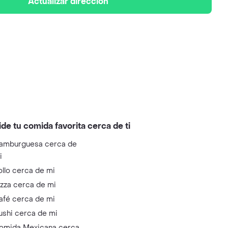
Actualizar dirección
ide tu comida favorita cerca de ti
amburguesa cerca de
i
ollo cerca de mi
izza cerca de mi
afé cerca de mi
ushi cerca de mi
omida Mexicana cerca