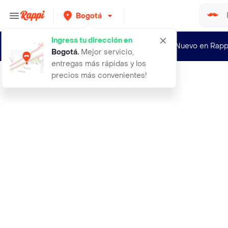
Bogotá
Ingresa tu dirección en
¿Nuevo en Rapp
Bogotá
.
Mejor servicio,
entregas más rápidas y los
precios más convenientes!
Rappi
630 verde pastel mate tubito 260 x