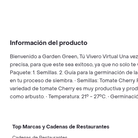
Información del producto
Bienvenido a Garden Green, Tú Vivero Virtual Una ve
precisa, para que este sea exitoso, ya que no solo t
Paquete: 1. Semillas. 2. Guía para la germinación de l
en tu proceso de siembra. • Semillas: Tomate Cherry
variedad de tomate Cherry es muy productiva y produ
como arbusto. • Temperatura: 21° - 27°C. • Germinac
Top Marcas y Cadenas de Restaurantes
Cadenas de Restaurantes