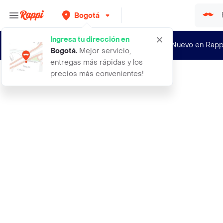
Bogotá
Ingresa tu dirección en
¿Nuevo en Rapp
Bogotá
.
Mejor servicio,
entregas más rápidas y los
precios más convenientes!
Rappi
65 semillas organicas de tomate che