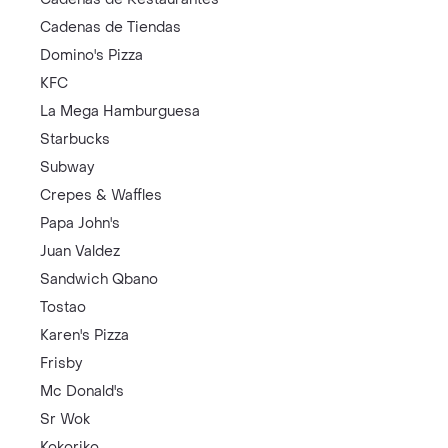
Cadenas de Tiendas
Domino's Pizza
KFC
La Mega Hamburguesa
Starbucks
Subway
Crepes & Waffles
Papa John's
Juan Valdez
Sandwich Qbano
Tostao
Karen's Pizza
Frisby
Mc Donald's
Sr Wok
Kokoriko