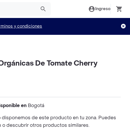
Ingreso
rminos y condiciones
 Orgánicas De Tomate Cherry
isponible en
Bogotá
 disponemos de este producto en tu zona. Puedes
n o descubrir otros productos similares.