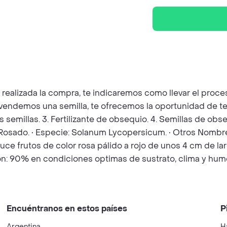
z realizada la compra, te indicaremos como llevar el pro
e vendemos una semilla, te ofrecemos la oportunidad de t
as semillas. 3. Fertilizante de obsequio. 4. Semillas de o
 Rosado. • Especie: Solanum Lycopersicum. • Otros Nombr
ce frutos de color rosa pálido a rojo de unos 4 cm de la
ión: 90% en condiciones optimas de sustrato, clima y hum
Encuéntranos en estos países
P
Argentina
H