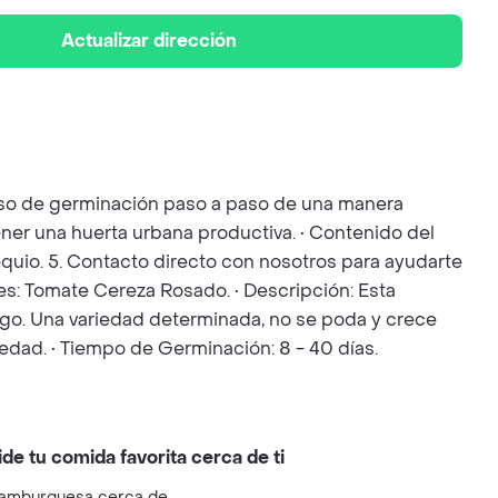
Actualizar dirección
ceso de germinación paso a paso de una manera
ener una huerta urbana productiva. • Contenido del
bsequio. 5. Contacto directo con nosotros para ayudarte
es: Tomate Cereza Rosado. • Descripción: Esta
rgo. Una variedad determinada, no se poda y crece
edad. • Tiempo de Germinación: 8 - 40 días.
ide tu comida favorita cerca de ti
amburguesa cerca de