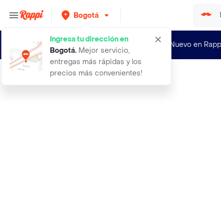
Bogotá
Ingresa tu dirección en
¿Nuevo en Rapp
Bogotá
.
Mejor servicio,
entregas más rápidas y los
precios más convenientes!
Rappi
650 semillas organicas de tomate ch