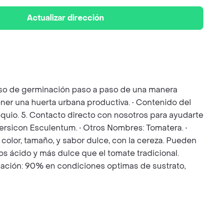
Actualizar dirección
ceso de germinación paso a paso de una manera
ener una huerta urbana productiva. • Contenido del
bsequio. 5. Contacto directo con nosotros para ayudarte
persicon Esculentum. • Otros Nombres: Tomatera. •
olor, tamaño, y sabor dulce, con la cereza. Pueden
nos ácido y más dulce que el tomate tradicional.
ación: 90% en condiciones optimas de sustrato,