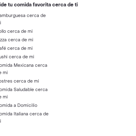
ide tu comida favorita cerca de ti
amburguesa cerca de
i
ollo cerca de mi
izza cerca de mi
afé cerca de mi
ushi cerca de mi
omida Mexicana cerca
e mi
ostres cerca de mi
omida Saludable cerca
e mi
omida a Domicilio
omida Italiana cerca de
i