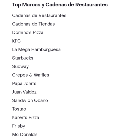
Top Marcas y Cadenas de Restaurantes
Cadenas de Restaurantes
Cadenas de Tiendas
Domino's Pizza
KFC
La Mega Hamburguesa
Starbucks
Subway
Crepes & Waffles
Papa John's
Juan Valdez
Sandwich Qbano
Tostao
Karen's Pizza
Frisby
Mc Donald's