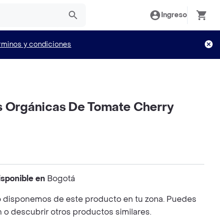
Ingreso
rminos y condiciones
s Orgánicas De Tomate Cherry
isponible en
Bogotá
 disponemos de este producto en tu zona. Puedes
n o descubrir otros productos similares.