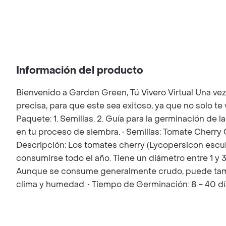
Información del producto
Bienvenido a Garden Green, Tú Vivero Virtual Una ve
precisa, para que este sea exitoso, ya que no solo t
Paquete: 1. Semillas. 2. Guía para la germinación de l
en tu proceso de siembra. • Semillas: Tomate Cherry C
Descripción: Los tomates cherry (Lycopersicon escu
consumirse todo el año. Tiene un diámetro entre 1 y 3
Aunque se consume generalmente crudo, puede tambié
clima y humedad. • Tiempo de Germinación: 8 - 40 dí